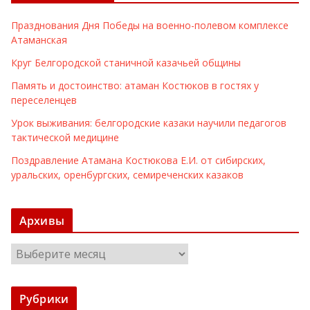
Празднования Дня Победы на военно-полевом комплексе
Атаманская
Круг Белгородской станичной казачьей общины
Память и достоинство: атаман Костюков в гостях у
переселенцев
Урок выживания: белгородские казаки научили педагогов
тактической медицине
Поздравление Атамана Костюкова Е.И. от сибирских,
уральских, оренбургских, семиреченских казаков
Архивы
А
р
х
Рубрики
и