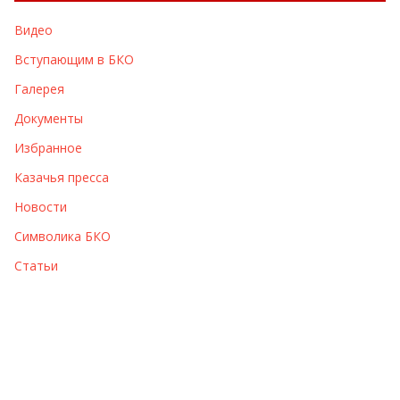
в
Видео
ы
Вступающим в БКО
Галерея
Документы
Избранное
Казачья пресса
Новости
Символика БКО
Статьи