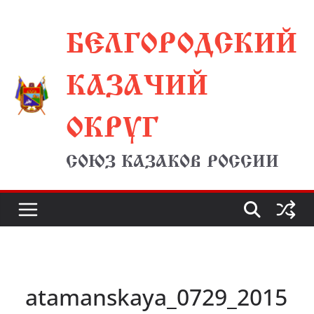
Перейти
БЕЛГОРОДСКИЙ
к
содержимому
КАЗАЧИЙ
ОКРУГ
СОЮЗ КАЗАКОВ РОССИИ
atamanskaya_0729_2015