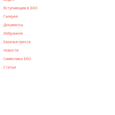
ы
Вступающим в БКО
Галерея
Документы
Избранное
Казачья пресса
Новости
Символика БКО
Статьи