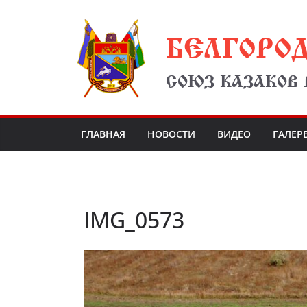
Перейти
БЕЛГОРО
к
содержимому
СОЮЗ КАЗАКОВ
ГЛАВНАЯ
НОВОСТИ
ВИДЕО
ГАЛЕР
IMG_0573