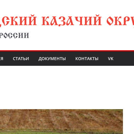
ДСКИЙ КАЗАЧИЙ ОКР
 РОССИИ
ЕЯ
СТАТЬИ
ДОКУМЕНТЫ
КОНТАКТЫ
VK